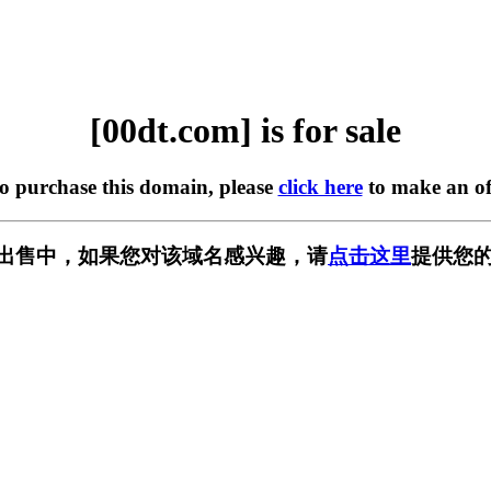
[00dt.com] is for sale
to purchase this domain, please
click here
to make an of
m] 正在出售中，如果您对该域名感兴趣，请
点击这里
提供您的