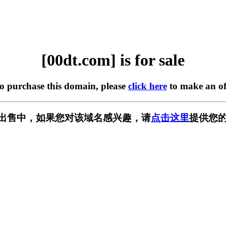
[00dt.com] is for sale
to purchase this domain, please
click here
to make an of
m] 正在出售中，如果您对该域名感兴趣，请
点击这里
提供您的