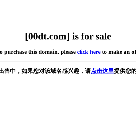
[00dt.com] is for sale
to purchase this domain, please
click here
to make an of
m] 正在出售中，如果您对该域名感兴趣，请
点击这里
提供您的