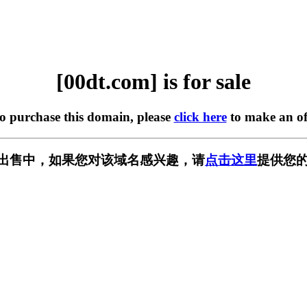
[00dt.com] is for sale
to purchase this domain, please
click here
to make an of
m] 正在出售中，如果您对该域名感兴趣，请
点击这里
提供您的