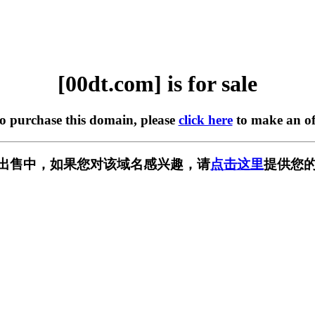
[00dt.com] is for sale
to purchase this domain, please
click here
to make an of
m] 正在出售中，如果您对该域名感兴趣，请
点击这里
提供您的