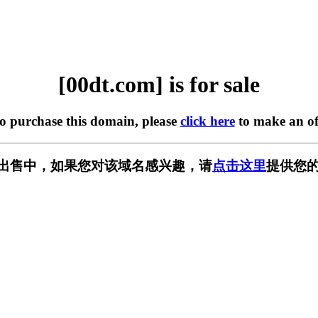
[00dt.com] is for sale
to purchase this domain, please
click here
to make an of
m] 正在出售中，如果您对该域名感兴趣，请
点击这里
提供您的