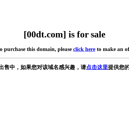
[00dt.com] is for sale
to purchase this domain, please
click here
to make an of
m] 正在出售中，如果您对该域名感兴趣，请
点击这里
提供您的