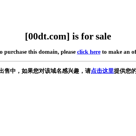
[00dt.com] is for sale
to purchase this domain, please
click here
to make an of
m] 正在出售中，如果您对该域名感兴趣，请
点击这里
提供您的