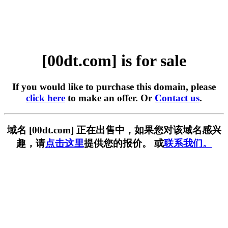
[00dt.com] is for sale
If you would like to purchase this domain, please
click here
to make an offer. Or
Contact us
.
域名 [00dt.com] 正在出售中，如果您对该域名感兴
趣，请
点击这里
提供您的报价。 或
联系我们。